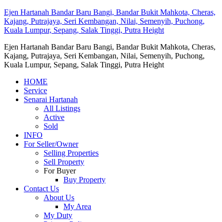
Ejen Hartanah Bandar Baru Bangi, Bandar Bukit Mahkota, Cheras,
Kajang, Putrajaya, Seri Kembangan, Nilai, Semenyih, Puchong,
Kuala Lumpur, Sepang, Salak Tinggi, Putra Height
Ejen Hartanah Bandar Baru Bangi, Bandar Bukit Mahkota, Cheras,
Kajang, Putrajaya, Seri Kembangan, Nilai, Semenyih, Puchong,
Kuala Lumpur, Sepang, Salak Tinggi, Putra Height
HOME
Service
Senarai Hartanah
All Listings
Active
Sold
INFO
For Seller/Owner
Selling Properties
Sell Property
For Buyer
Buy Property
Contact Us
About Us
My Area
My Duty