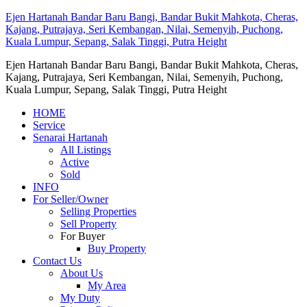
Ejen Hartanah Bandar Baru Bangi, Bandar Bukit Mahkota, Cheras,
Kajang, Putrajaya, Seri Kembangan, Nilai, Semenyih, Puchong,
Kuala Lumpur, Sepang, Salak Tinggi, Putra Height
Ejen Hartanah Bandar Baru Bangi, Bandar Bukit Mahkota, Cheras,
Kajang, Putrajaya, Seri Kembangan, Nilai, Semenyih, Puchong,
Kuala Lumpur, Sepang, Salak Tinggi, Putra Height
HOME
Service
Senarai Hartanah
All Listings
Active
Sold
INFO
For Seller/Owner
Selling Properties
Sell Property
For Buyer
Buy Property
Contact Us
About Us
My Area
My Duty