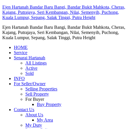
Ejen Hartanah Bandar Baru Bangi, Bandar Bukit Mahkota, Cheras,
Kajang, Putrajaya, Seri Kembangan, Nilai, Semenyih, Puchong,
Kuala Lumpur, Sepang, Salak Tinggi, Putra Height
Ejen Hartanah Bandar Baru Bangi, Bandar Bukit Mahkota, Cheras,
Kajang, Putrajaya, Seri Kembangan, Nilai, Semenyih, Puchong,
Kuala Lumpur, Sepang, Salak Tinggi, Putra Height
HOME
Service
Senarai Hartanah
All Listings
Active
Sold
INFO
For Seller/Owner
Selling Properties
Sell Property
For Buyer
Buy Property
Contact Us
About Us
My Area
My Duty