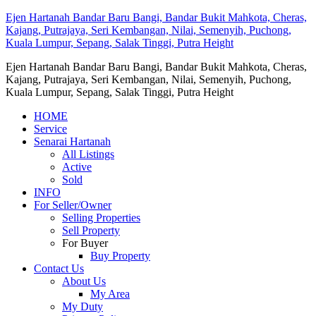
Ejen Hartanah Bandar Baru Bangi, Bandar Bukit Mahkota, Cheras,
Kajang, Putrajaya, Seri Kembangan, Nilai, Semenyih, Puchong,
Kuala Lumpur, Sepang, Salak Tinggi, Putra Height
Ejen Hartanah Bandar Baru Bangi, Bandar Bukit Mahkota, Cheras,
Kajang, Putrajaya, Seri Kembangan, Nilai, Semenyih, Puchong,
Kuala Lumpur, Sepang, Salak Tinggi, Putra Height
HOME
Service
Senarai Hartanah
All Listings
Active
Sold
INFO
For Seller/Owner
Selling Properties
Sell Property
For Buyer
Buy Property
Contact Us
About Us
My Area
My Duty