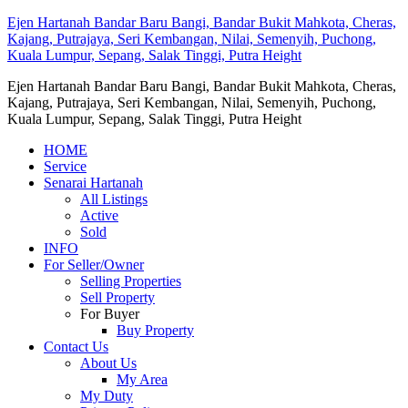
Ejen Hartanah Bandar Baru Bangi, Bandar Bukit Mahkota, Cheras,
Kajang, Putrajaya, Seri Kembangan, Nilai, Semenyih, Puchong,
Kuala Lumpur, Sepang, Salak Tinggi, Putra Height
Ejen Hartanah Bandar Baru Bangi, Bandar Bukit Mahkota, Cheras,
Kajang, Putrajaya, Seri Kembangan, Nilai, Semenyih, Puchong,
Kuala Lumpur, Sepang, Salak Tinggi, Putra Height
HOME
Service
Senarai Hartanah
All Listings
Active
Sold
INFO
For Seller/Owner
Selling Properties
Sell Property
For Buyer
Buy Property
Contact Us
About Us
My Area
My Duty