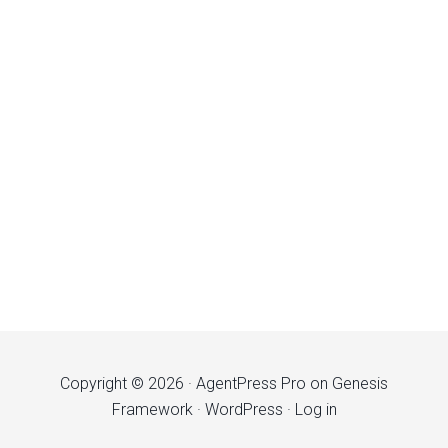
Copyright © 2026 ·
AgentPress Pro
on
Genesis
Framework
·
WordPress
·
Log in