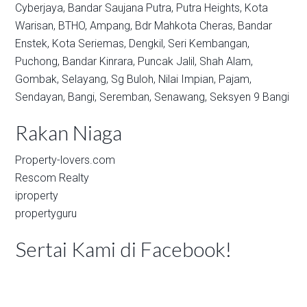
Cyberjaya,
Bandar Saujana Putra,
Putra Heights,
Kota
Warisan,
BTHO,
Ampang,
Bdr Mahkota Cheras,
Bandar
Enstek,
Kota Seriemas,
Dengkil,
Seri Kembangan,
Puchong,
Bandar Kinrara,
Puncak Jalil,
Shah Alam,
Gombak,
Selayang,
Sg Buloh,
Nilai Impian,
Pajam,
Sendayan,
Bangi,
Seremban,
Senawang,
Seksyen 9 Bangi
Rakan Niaga
Property-lovers.com
Rescom Realty
iproperty
propertyguru
Sertai Kami di Facebook!