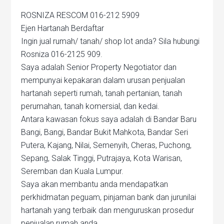
ROSNIZA RESCOM 016-212 5909
Ejen Hartanah Berdaftar
Ingin jual rumah/ tanah/ shop lot anda? Sila hubungi
Rosniza 016-2125 909.
Saya adalah Senior Property Negotiator dan
mempunyai kepakaran dalam urusan penjualan
hartanah seperti rumah, tanah pertanian, tanah
perumahan, tanah komersial, dan kedai.
Antara kawasan fokus saya adalah di Bandar Baru
Bangi, Bangi, Bandar Bukit Mahkota, Bandar Seri
Putera, Kajang, Nilai, Semenyih, Cheras, Puchong,
Sepang, Salak Tinggi, Putrajaya, Kota Warisan,
Seremban dan Kuala Lumpur.
Saya akan membantu anda mendapatkan
perkhidmatan peguam, pinjaman bank dan jurunilai
hartanah yang terbaik dan menguruskan prosedur
penjualan rumah anda.