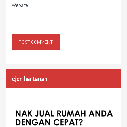
Website
ejen hartanah