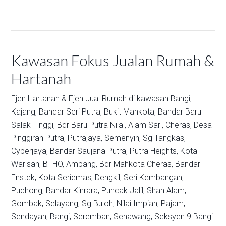
Kawasan Fokus Jualan Rumah &
Hartanah
Ejen Hartanah & Ejen Jual Rumah di kawasan
Bangi,
Kajang,
Bandar Seri Putra,
Bukit Mahkota,
Bandar Baru
Salak Tinggi,
Bdr Baru Putra Nilai,
Alam Sari,
Cheras,
Desa
Pinggiran Putra,
Putrajaya,
Semenyih,
Sg Tangkas,
Cyberjaya,
Bandar Saujana Putra,
Putra Heights,
Kota
Warisan,
BTHO,
Ampang,
Bdr Mahkota Cheras,
Bandar
Enstek,
Kota Seriemas,
Dengkil,
Seri Kembangan,
Puchong,
Bandar Kinrara,
Puncak Jalil,
Shah Alam,
Gombak,
Selayang,
Sg Buloh,
Nilai Impian,
Pajam,
Sendayan,
Bangi,
Seremban,
Senawang,
Seksyen 9 Bangi