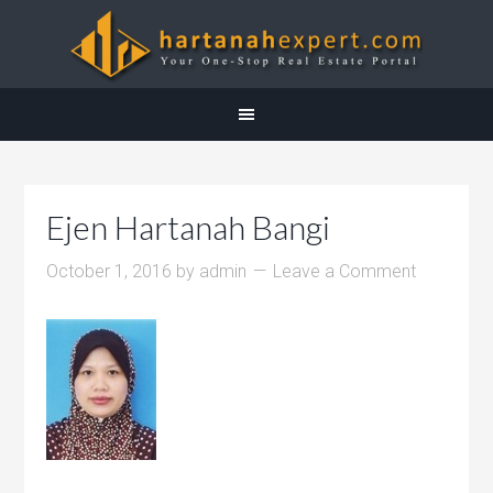
Ejen Hartanah Bangi
October 1, 2016
by
admin
Leave a Comment