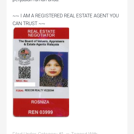
~~ I AM A REGISTERED REAL ESTATE AGENT YOU
CAN TRUST ~~