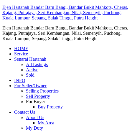
Ejen Hartanah Bandar Baru Bangi, Bandar Bukit Mahkota, Cheras,
Kajang, Putrajaya, Seri Kembangan, Nilai, Semenyih, Puchong,
Kuala Lumpur, Sepang, Salak Tinggi, Putra Height
Ejen Hartanah Bandar Baru Bangi, Bandar Bukit Mahkota, Cheras,
Kajang, Putrajaya, Seri Kembangan, Nilai, Semenyih, Puchong,
Kuala Lumpur, Sepang, Salak Tinggi, Putra Height
HOME
Service
Senarai Hartanah
All Listings
Active
Sold
INFO
For Seller/Owner
Selling Properties
Sell Property
For Buyer
Buy Property
Contact Us
About Us
My Area
My Duty