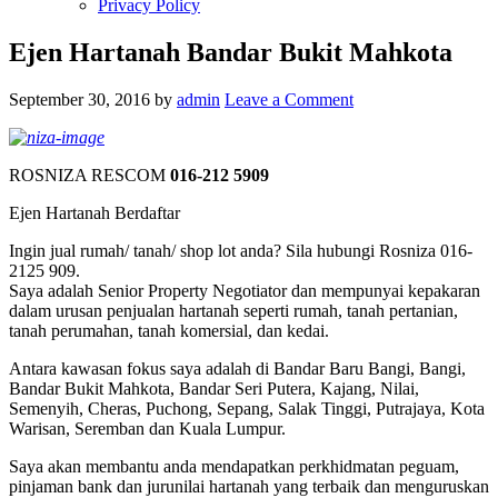
Privacy Policy
Ejen Hartanah Bandar Bukit Mahkota
September 30, 2016
by
admin
Leave a Comment
ROSNIZA RESCOM
016-212 5909
Ejen Hartanah Berdaftar
Ingin jual rumah/ tanah/ shop lot anda? Sila hubungi Rosniza 016-
2125 909.
Saya adalah Senior Property Negotiator dan mempunyai kepakaran
dalam urusan penjualan hartanah seperti rumah, tanah pertanian,
tanah perumahan, tanah komersial, dan kedai.
Antara kawasan fokus saya adalah di Bandar Baru Bangi, Bangi,
Bandar Bukit Mahkota, Bandar Seri Putera, Kajang, Nilai,
Semenyih, Cheras, Puchong, Sepang, Salak Tinggi, Putrajaya, Kota
Warisan, Seremban dan Kuala Lumpur.
Saya akan membantu anda mendapatkan perkhidmatan peguam,
pinjaman bank dan jurunilai hartanah yang terbaik dan menguruskan