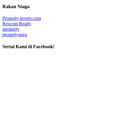
Rakan Niaga
Property-lovers.com
Rescom Realty
iproperty
propertyguru
Sertai Kami di Facebook!